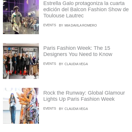
Estrella Galo protagoniza la cuarta
edición del Balcon Fashion Show de
Toulouse Lautrec
EVENTS
BY
MIA DAVILA ROMERO
Paris Fashion Week: The 15
Designers You Need to Know
EVENTS
BY
CLAUDIA VEGA
Rock the Runway: Global Glamour
Lights Up Paris Fashion Week
EVENTS
BY
CLAUDIA VEGA