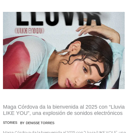
Maga Córdova da la bienvenida al 2025 con “Lluvia
LIKE YOU”, una explosión de sonidos electrónicos
STORIES
BY
DENISSE TORRES
Maga Córdova da la bienvenida al 2025 con “Lluvia (LIKE YOU)”, una