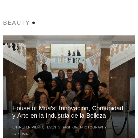
BEAUTY
House of Mua’s: Innovación, Comunidad
y Arte en la Industria de la Belleza
ENTRETENIMIENTO
,
EVENTS
,
FASHION
,
PHOTOGRAPHY
BY
SDMAG