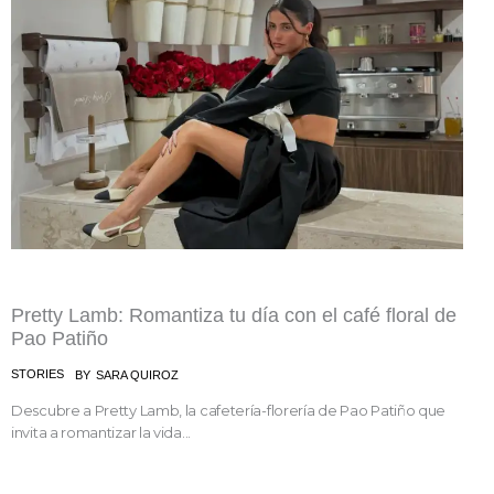
Pretty Lamb: Romantiza tu día con el café floral de
Pao Patiño
STORIES
BY
SARA QUIROZ
Descubre a Pretty Lamb, la cafetería-florería de Pao Patiño que
invita a romantizar la vida...