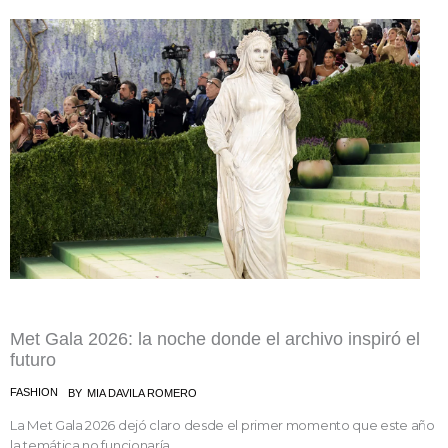
Met Gala 2026: la noche donde el archivo inspiró el
futuro
FASHION
BY
MIA DAVILA ROMERO
La Met Gala 2026 dejó claro desde el primer momento que este año
la temática no funcionaría...