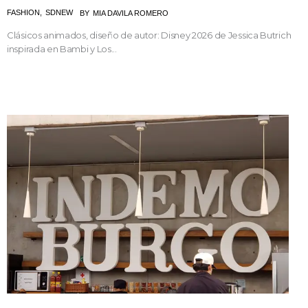
FASHION
,
SDNEW
BY
MIA DAVILA ROMERO
Clásicos animados, diseño de autor: Disney 2026 de Jessica Butrich
inspirada en Bambi y Los...