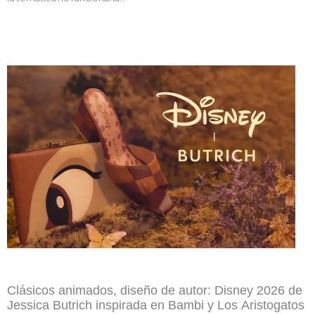
Clásicos animados, diseño de autor: Disney 2026 de
Jessica Butrich inspirada en Bambi y Los Aristogatos