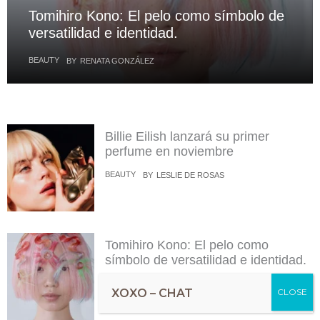
Tomihiro Kono: El pelo como símbolo de
versatilidad e identidad.
BEAUTY
BY
RENATA GONZÁLEZ
Billie Eilish lanzará su primer
perfume en noviembre
BEAUTY
BY
LESLIE DE ROSAS
Tomihiro Kono: El pelo como
símbolo de versatilidad e identidad.
BEAUTY
BY
RENATA GONZÁLEZ
XOXO – CHAT