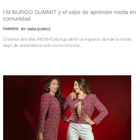
I’M BURGO SUMMIT y el valor de aprender moda en
comunidad
FASHION
BY
SARA QUIROZ
Durante dos días, INDEMO Burgo abrió un espacio donde la moda
dejó de entenderse solo como técnica...