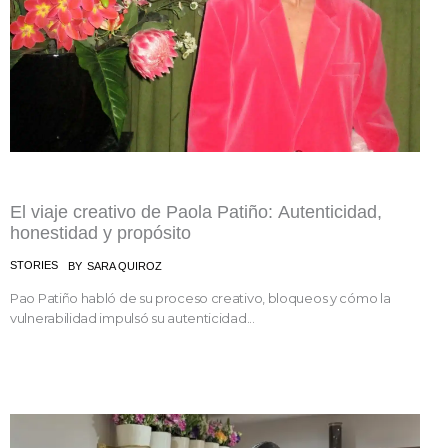
El viaje creativo de Paola Patiño: Autenticidad,
honestidad y propósito
STORIES
BY
SARA QUIROZ
Pao Patiño habló de su proceso creativo, bloqueos y cómo la
vulnerabilidad impulsó su autenticidad...