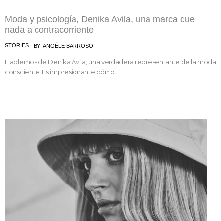
Moda y psicología, Denika Avila, una marca que
nada a contracorriente
STORIES
BY
ANGÉLE BARROSO
Hablemos de Denika Ávila, una verdadera representante de la moda
consciente. Es impresionante cómo...