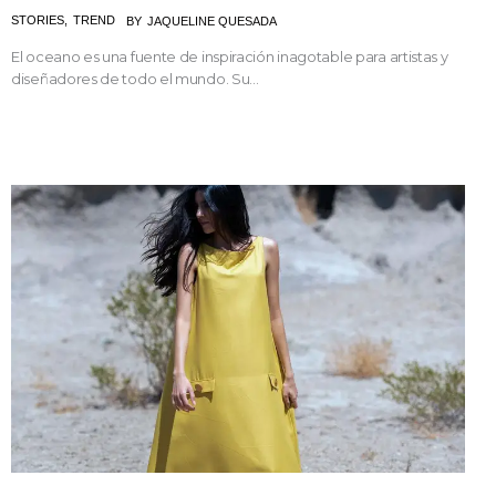
STORIES
,
TREND
BY
JAQUELINE QUESADA
El oceano es una fuente de inspiración inagotable para artistas y
diseñadores de todo el mundo. Su...