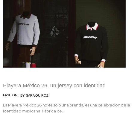
Playera México 26, un jersey con identidad
FASHION
BY
SARA QUIROZ
La Playera México 26 no es solo una prenda, es una celebración de la
identidad mexicana. Fábrica de...