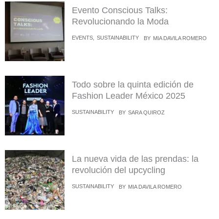
Evento Conscious Talks:
Revolucionando la Moda
EVENTS
,
SUSTAINABILITY
BY
MIA DAVILA ROMERO
Todo sobre la quinta edición de
Fashion Leader México 2025
SUSTAINABILITY
BY
SARA QUIROZ
La nueva vida de las prendas: la
revolución del upcycling
SUSTAINABILITY
BY
MIA DAVILA ROMERO