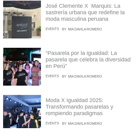
José Clemente X Marquis: La
sastrería urbana que redefine la
moda masculina peruana
EVENTS
BY
MIA DAVILA ROMERO
“Pasarela por la igualdad: La
pasarela que celebra la diversidad
en Perú”
EVENTS
BY
MIA DAVILA ROMERO
Moda X Igualdad 2025:
Transformando pasarelas y
rompiendo paradigmas
EVENTS
BY
MIA DAVILA ROMERO