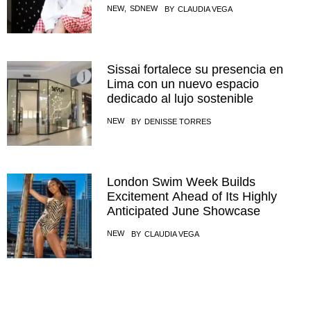
NEW
,
SDNEW
BY
CLAUDIA VEGA
Sissai fortalece su presencia en
Lima con un nuevo espacio
dedicado al lujo sostenible
NEW
BY
DENISSE TORRES
London Swim Week Builds
Excitement Ahead of Its Highly
Anticipated June Showcase
NEW
BY
CLAUDIA VEGA