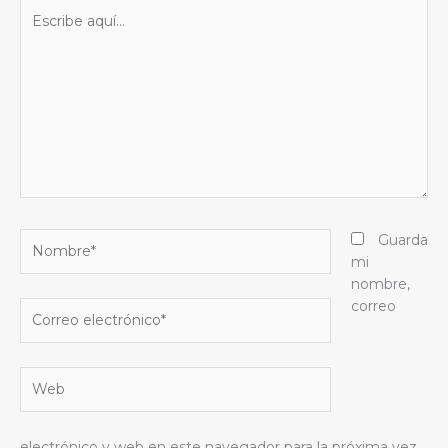
Escribe
aquí...
Nombre*
Guarda
mi
nombre,
correo
Correo
electrónico*
Web
electrónico y web en este navegador para la próxima vez