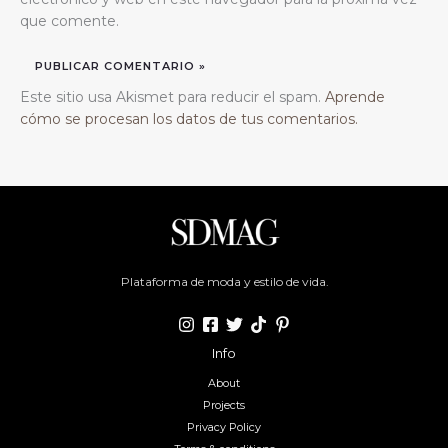
que comente.
Este sitio usa Akismet para reducir el spam.
Aprende
cómo se procesan los datos de tus comentarios.
Plataforma de moda y estilo de vida.
Info
About
Projects
Privacy Policy