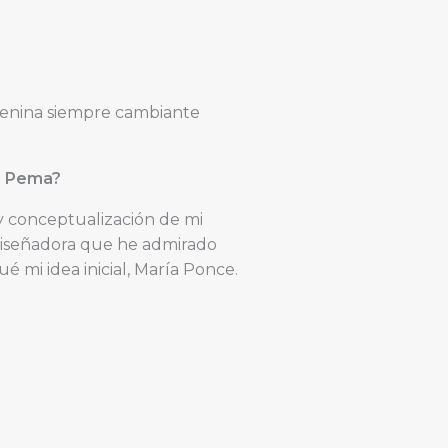
emenina siempre cambiante
de Pema?
y conceptualización de mi
diseñadora que he admirado
 mi idea inicial, María Ponce.