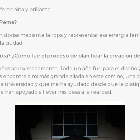
 femenina y brillante.
 Pema?
historias mediante la ropa y representar esa energía f
la ciudad.
arca? ¿Cómo fue el proceso de planificar la creación 
s años aproximadamente. Todo un año fue para el diseño 
s encontré a mi más grande aliada en este camino, una 
 universidad y que me ha ayudado desde que le platiqué
 han apoyado a llevar mis ideas a la realidad.