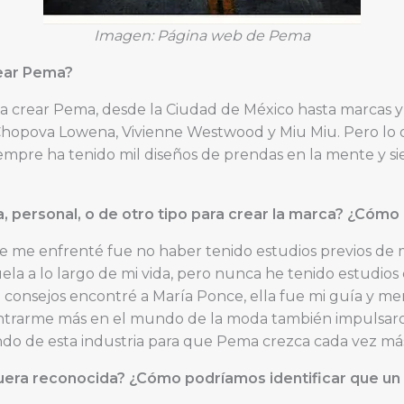
Imagen: Página web de Pema
rear Pema?
 a crear Pema, desde la Ciudad de México hasta marcas 
hopova Lowena, Vivienne Westwood y Miu Miu. Pero lo q
iempre ha tenido mil diseños de prendas en la mente y s
a, personal, o de otro tipo para crear la marca? ¿Cómo 
ue me enfrenté fue no haber tenido estudios previos de
a a lo largo de mi vida, pero nunca he tenido estudios e
 consejos encontré a María Ponce, ella fue mi guía y m
ntrarme más en el mundo de la moda también impulsaro
ndo de esta industria para que Pema crezca cada vez má
uera reconocida? ¿Cómo podríamos identificar que un