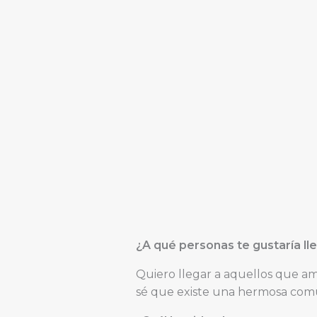
¿A qué personas te gustaría ll
Quiero llegar a aquellos que am
sé que existe una hermosa comu