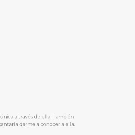
nica a través de ella. También
ntaría darme a conocer a ella.