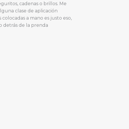
uritos, cadenas o brillos. Me
lguna clase de aplicación
s colocadas a mano es justo eso,
 detrás de la prenda