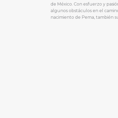
de México. Con esfuerzo y pasió
algunos obstáculos en el camino.
nacimiento de Pema, también su 