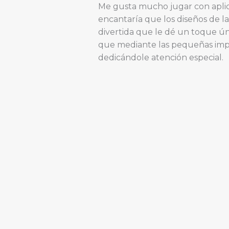
Me gusta mucho jugar con aplicac
encantaría que los diseños de l
divertida que le dé un toque úni
que mediante las pequeñas impe
dedicándole atención especial.