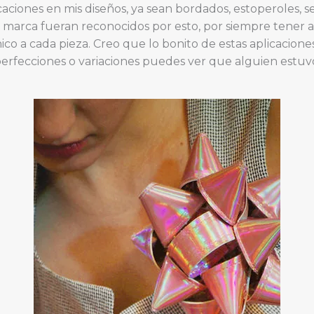
iones en mis diseños, ya sean bordados, estoperoles, seg
a marca fueran reconocidos por esto, por siempre tener a
co a cada pieza. Creo que lo bonito de estas aplicacione
rfecciones o variaciones puedes ver que alguien estuvo