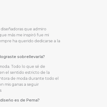
y diseñadoras que admiro
ue más me inspiró fue mi
iempre ha querido dedicarse a la
lograste sobrellevarla?
 moda. Todo lo que sé de
n el sentido estricto de la
entora de moda durante todo el
n mis ganas a seguir
s
 diseño es de Pema?