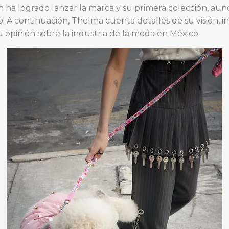
n ha logrado lanzar la marca y su primera colección, a
 A continuación, Thelma cuenta detalles de su visión, in
opinión sobre la industria de la moda en México.