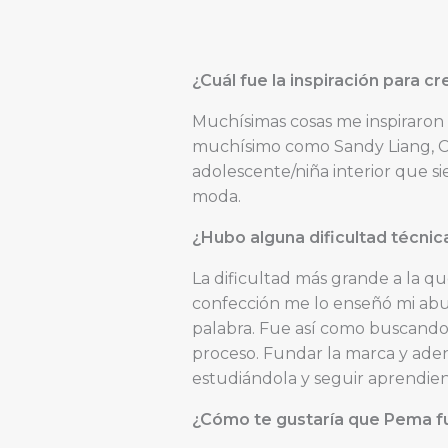
¿Cuál fue la inspiración para c
Muchísimas cosas me inspiraron
muchísimo como Sandy Liang, C
adolescente/niña interior que s
moda.
¿Hubo alguna dificultad técnic
La dificultad más grande a la q
confección me lo enseñó mi abuel
palabra. Fue así como buscando
proceso. Fundar la marca y ade
estudiándola y seguir aprendie
¿Cómo te gustaría que Pema f