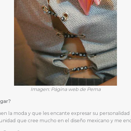
Imagen: Página web de Pema
egar?
en la moda y que les encante expresar su personalidad ú
nidad que cree mucho en el diseño mexicano y me enca