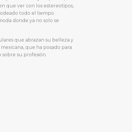
n que ver con los estereotipos,
 rodeado todo el tiempo
 moda donde ya no solo se
ulares que abrazan su belleza y
 mexicana, que ha posado para
 sobre su profesión.