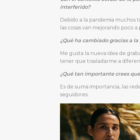
interferido?
Debido a la pandemia muchos tra
las cosas van mejorando poco a 
¿Qué ha cambiado gracias a l
Me gusta la nueva idea de graba
tener que trasladarme a diferente
¿Qué tan importante crees que 
Es de suma importancia, las rede
seguidores.