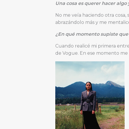
Una cosa es querer hacer algo y
No me veía haciendo otra cosa, s
abrazándolo más y me mentalicé a
¿En qué momento supiste que e
Cuando realicé mi primera entrev
de Vogue. En ese momento me di