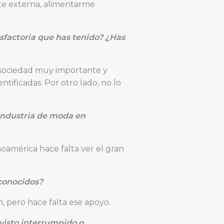
rte externa, alimentarme
sfactoria que has tenido? ¿Has
 sociedad muy importante y
tificadas. Por otro lado, no lo
industria de moda en
oamérica hace falta ver el gran
 conocidos?
, pero hace falta ese apoyo.
 visto interrumpido o