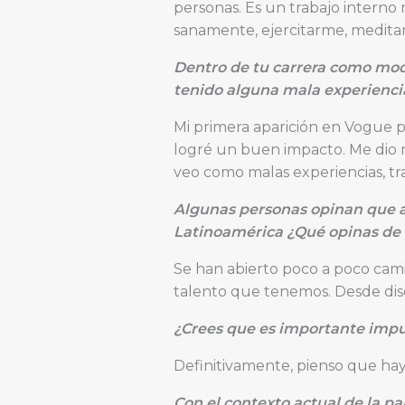
personas. Es un trabajo interno
sanamente, ejercitarme, meditar 
Dentro de tu carrera como mode
tenido alguna mala experienci
Mi primera aparición en Vogue 
logré un buen impacto. Me dio mu
veo como malas experiencias, tr
Algunas personas opinan que a
Latinoamérica ¿Qué opinas de 
Se han abierto poco a poco cami
talento que tenemos. Desde dise
¿Crees que es importante impul
Definitivamente, pienso que hay 
Con el contexto actual de la pa