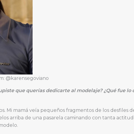
am: @karensegoviano
iste que querías dedicarte al modelaje? ¿Qué fue lo q
s. Mi mamá veía pequeños fragmentos de los desfiles de 
elos arriba de una pasarela caminando con tanta actitud
modelo.