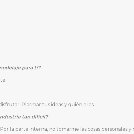
modelaje para ti?
te.
sfrutar. Plasmar tus ideas y quién eres.
dustria tan difícil?
. Por la parte interna, no tomarme las cosas personales 