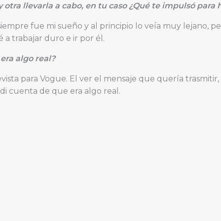
 otra llevarla a cabo, en tu caso ¿Qué te impulsó para
iempre fue mi sueño y al principio lo veía muy lejano, pe
 trabajar duro e ir por él.
ra algo real?
ista para Vogue. El ver el mensaje que quería trasmitir,
 cuenta de que era algo real.