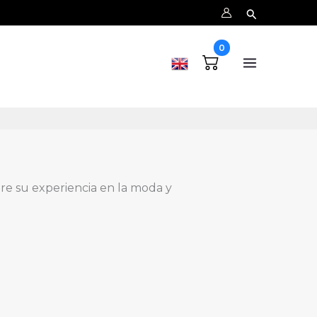
0
 Fun.
re su experiencia en la moda y