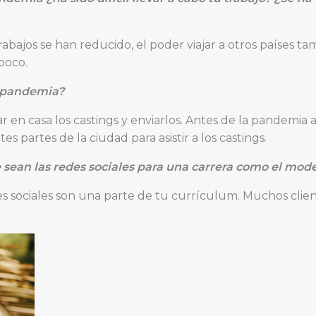
bajos se han reducido, el poder viajar a otros países ta
poco.
a pandemia?
r en casa los castings y enviarlos. Antes de la pandemia
s partes de la ciudad para asistir a los castings.
sean las redes sociales para una carrera como el mode
s sociales son una parte de tu currículum. Muchos client