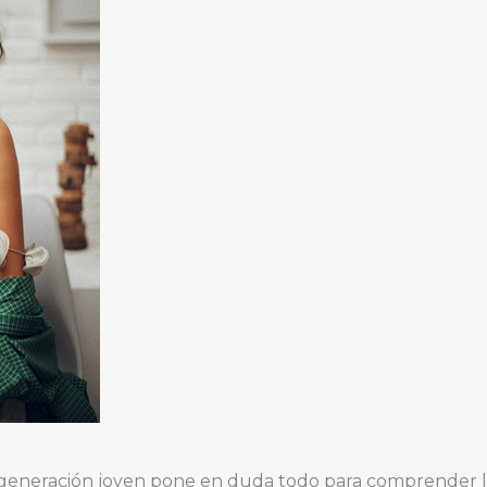
generación joven pone en duda todo para comprender lo