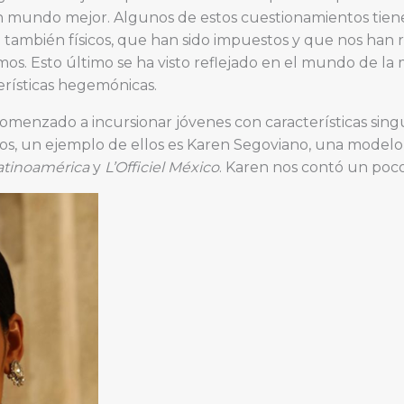
un mundo mejor. Algunos de estos cuestionamientos tiene
 también físicos, que han sido impuestos y que nos han
s. Esto último se ha visto reflejado en el mundo de la
erísticas hegemónicas.
comenzado a incursionar jóvenes con características sing
s, un ejemplo de ellos es Karen Segoviano, una modelo
atinoamérica
y
L’Officiel México
. Karen nos contó un poco