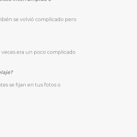
mbién se volvió complicado pero
 a veces era un poco complicado
laje?
es se fijan en tus fotos o