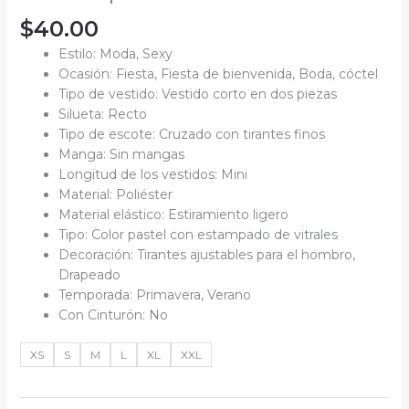
$
40.00
Estilo: Moda, Sexy
Ocasión: Fiesta, Fiesta de bienvenida, Boda, cóctel
Tipo de vestido: Vestido corto en dos piezas
Silueta: Recto
Tipo de escote: Cruzado con tirantes finos
Manga: Sin mangas
Longitud de los vestidos: Mini
Material: Poliéster
Material elástico: Estiramiento ligero
Tipo: Color pastel con estampado de vitrales
Decoración: Tirantes ajustables para el hombro,
Drapeado
Temporada: Primavera, Verano
Con Cinturón: No
XS
S
M
L
XL
XXL