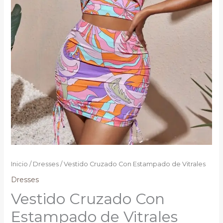
Inicio
/
Dresses
/ Vestido Cruzado Con Estampado de Vitrales
Dresses
Vestido Cruzado Con
Estampado de Vitrales