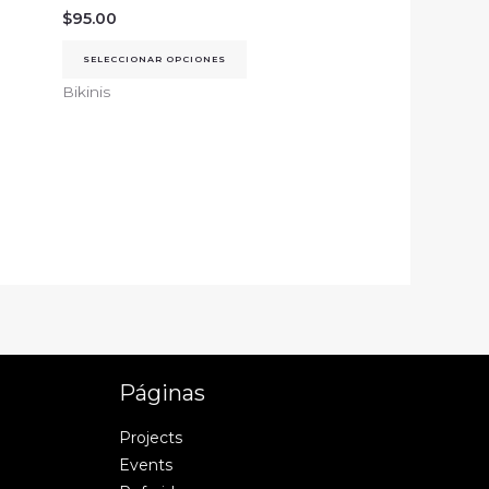
$
95.00
SELECCIONAR OPCIONES
Bikinis
Páginas
Projects
Events