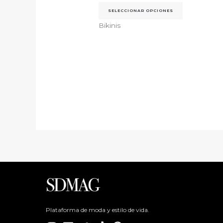
SELECCIONAR OPCIONES
Bikinis
Plataforma de moda y estilo de vida.