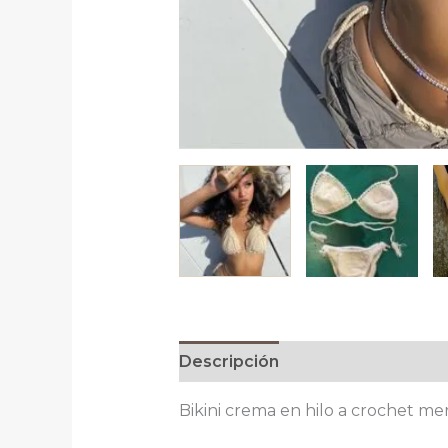
Descripción
Información adici
Bikini crema en hilo a crochet me