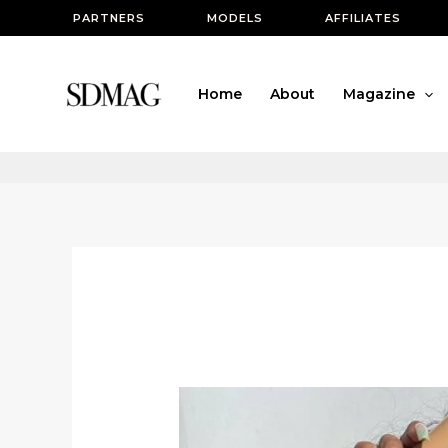
Ir
PARTNERS
MODELS
AFFILIATES
al
contenido
Home
About
Magazine