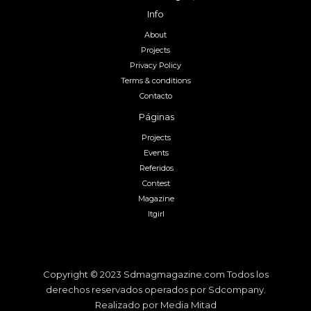
Info
About
Projects
Privacy Policy
Terms & conditions
Contacto
Páginas
Projects
Events
Referidos
Contest
Magazine
Itgirl
Copyright © 2023 Sdmagmagazine.com Todos los
derechos reservados operados por Sdcompany.
Realizado por Media Mitad