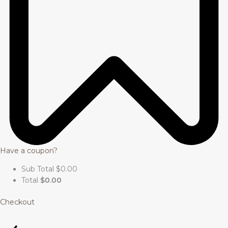
Have a coupon?
Sub Total
$
0.00
Total
$
0.00
Checkout