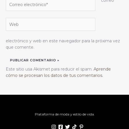
correo
Correo
electrónico*
Web
electrónico y web en este navegador para la próxima vez
que comente.
Este sitio usa Akismet para reducir el spam.
Aprende
cómo se procesan los datos de tus comentarios.
Plataforma de moda y estilo de vida.