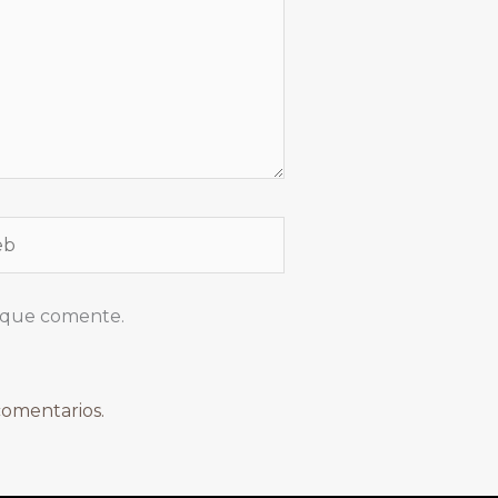
z que comente.
comentarios.