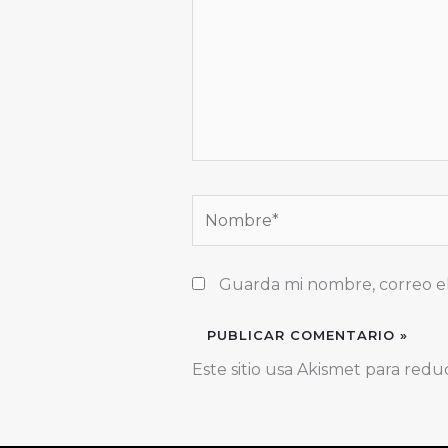
Nombre*
Guarda mi nombre, correo e
Este sitio usa Akismet para redu