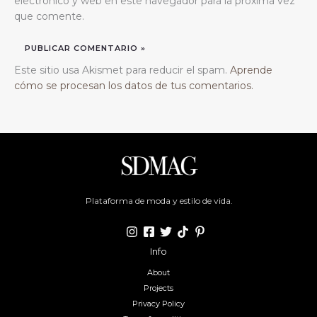
electrónico y web en este navegador para la próxima vez
que comente.
Este sitio usa Akismet para reducir el spam.
Aprende
cómo se procesan los datos de tus comentarios.
Plataforma de moda y estilo de vida.
Info
About
Projects
Privacy Policy