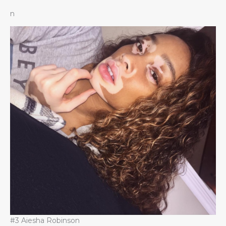
n
#3 Aiesha Robinson