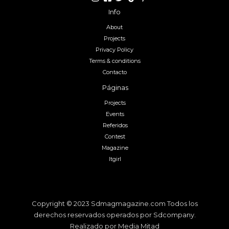
Info
About
Projects
Privacy Policy
Terms & conditions
Contacto
Páginas
Projects
Events
Referidos
Contest
Magazine
Itgirl
Copyright © 2023 Sdmagmagazine.com Todos los
derechos reservados operados por Sdcompany.
Realizado por Media Mitad