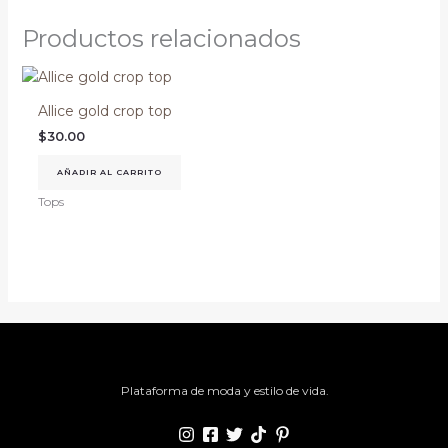
Productos relacionados
Allice gold crop top
$
30.00
AÑADIR AL CARRITO
Tops
Plataforma de moda y estilo de vida.