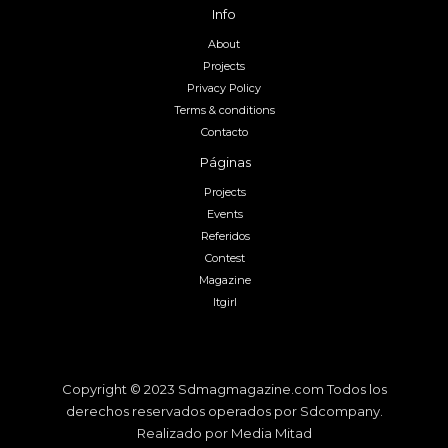
Info
About
Projects
Privacy Policy
Terms & conditions
Contacto
Páginas
Projects
Events
Referidos
Contest
Magazine
Itgirl
Copyright © 2023 Sdmagmagazine.com Todos los
derechos reservados operados por Sdcompany.
Realizado por Media Mitad