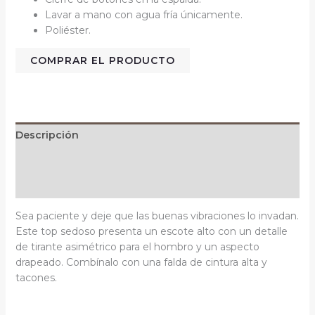
Lavar a mano con agua fría únicamente.
Poliéster.
COMPRAR EL PRODUCTO
Descripción
Información adicional
Valoraciones (0)
Sea paciente y deje que las buenas vibraciones lo invadan.
Este top sedoso presenta un escote alto con un detalle
de tirante asimétrico para el hombro y un aspecto
drapeado.
Combínalo con una falda de cintura alta y
tacones.