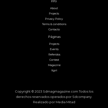
Info
About
Projects
Privacy Policy
Terms & conditions
Contacto
Páginas
Projects
Events
Referidos
Contest
Magazine
Itgirl
Copyright © 2023 Sdmagmagazine.com Todos los
derechos reservados operados por Sdcompany.
Realizado por Media Mitad