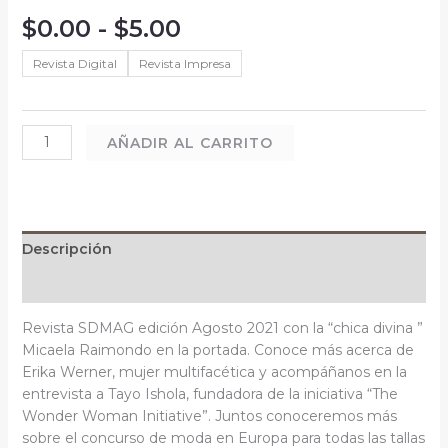
$
0.00
-
$
5.00
Revista Digital
Revista Impresa
AÑADIR AL CARRITO
Descripción
Información adicional
Revista SDMAG edición Agosto 2021 con la “chica divina ”
Micaela Raimondo en la portada. Conoce más acerca de
Erika Werner, mujer multifacética y acompáñanos en la
entrevista a Tayo Ishola, fundadora de la iniciativa “The
Wonder Woman Initiative”. Juntos conoceremos más
sobre el concurso de moda en Europa para todas las tallas